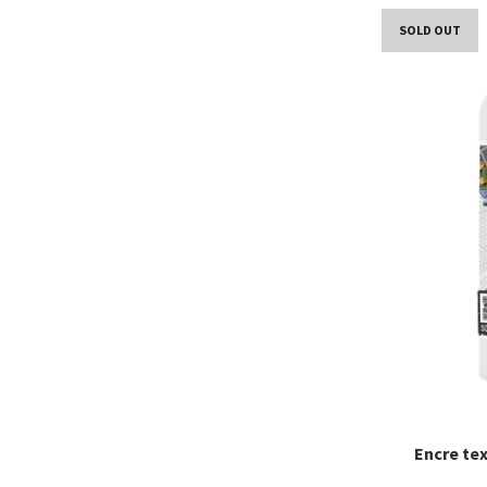
SOLD OUT
Encre te