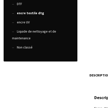
Vous pouvez ainsi au maximum dépenser 100 € par tour si vous le souhaitez
DTF
Casino Aux Meilleurs Paiements 2026 Top Bonus Et Jeux
encre textile dtg
Dans le cadre des règles et règlements qui régissent ladite licence, les sa
encre UV
Jeu De Dés Casino 2026 Craps Et Bac Bo Où Jouer En Ligne
Liquide de nettoyage et de
maintenance
Non classé
DESCRIPTI
Descri