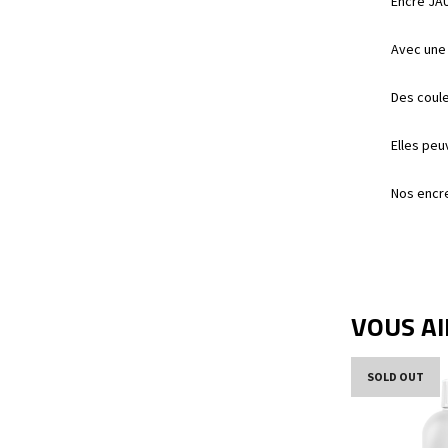
Encre JAU
Avec une
Des coule
Elles peu
Nos encre
VOUS A
SOLD OUT