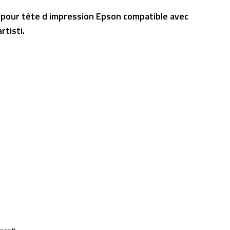
e pour tête d impression Epson compatible avec
rtisti.
our empêcher le jeu des mineurs et le blanchiment d'argent.