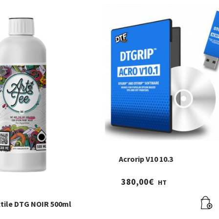
Acrorip V10 10.3
380,00
€
HT
xtile DTG NOIR 500ml