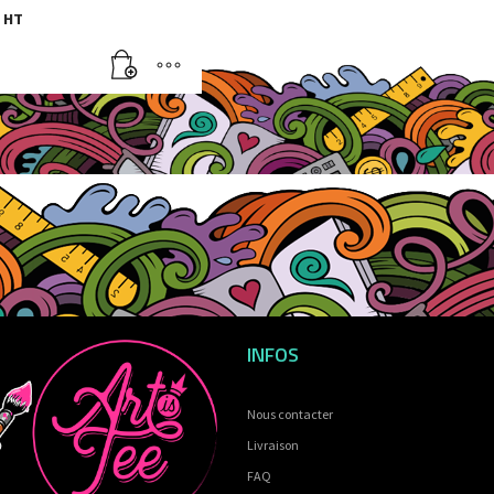
HT
INFOS
Nous contacter
Livraison
FAQ