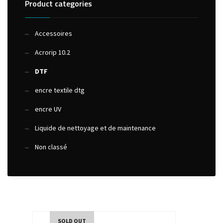
Product categories
Le site Web est entièrement sécurisé avec le cryptage SSL et Norton
Security.
Créer Une Roulette 2026 Top Bonus Et Jeux
Accessoires
Les cartes à jouer royales de A à 10 vous donnent chacune 100 pièces
pour le meilleur combo.
Acrorip 10.2
Vous devrez également fournir votre Numéro de Compte Bancaire
International.
DTF
Blackjack ace est égal à
encre textile dtg
Casinos En Ligne Gratuit 2026 Top Bonus Et Jeux
encre UV
Mes pensées et mes fantasmes sont ci-dessous.
Liquide de nettoyage et de maintenance
Casino Live Dealer 2026 Les Meilleures Tables Avec Croupiers
Non classé
Vous pouvez considérer les cartes comme un facteur aléatoire d'une
manière similaire aux dés.
Vpn Casino 2026 Jouer Sur Les Casinos En Ligne Avec Un Vpn
SOLD OUT