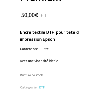
50,00
€
HT
Encre textile DTF pour tête d
impression Epson
Contenance 1 litre
Avec une viscosité idéale
Rupture de stock
Catégorie :
DTF