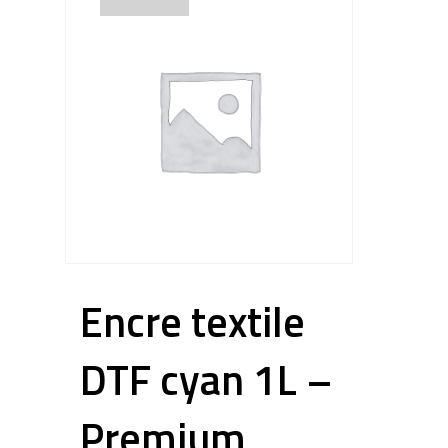
Encre textile
DTF cyan 1L –
Premium